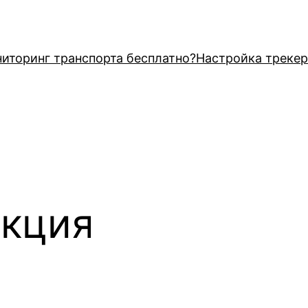
иторинг транспорта бесплатно?
Настройка трекер
укция