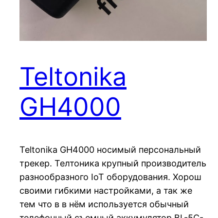
Teltonika
GH4000
Teltonika GH4000 носимый персональный
трекер. Телтоника крупный производитель
разнообразного IoT оборудования. Хорош
своими гибкими настройками, а так же
тем что в в нём используется обычный
телефонный съемный аккумулятор BL-5C-