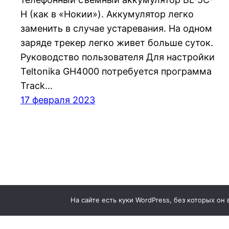
H (как в «Нокии»). Аккумулятор легко
заменить в случае устаревания. На одном
заряде трекер легко живет больше суток.
Руководство пользователя Для настройки
Teltonika GH4000 потребуется программа
Track…
17 февраля 2023
На сайте есть куки WordPress, без которых он