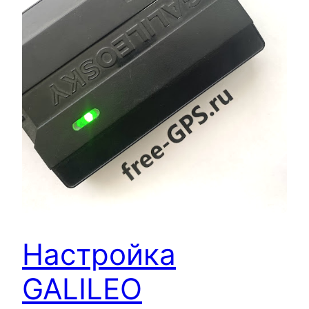
Настройка
GALILEO