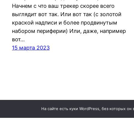
Начнем с что ваш трекер скорее всего
выглядит вот так. Или вот так (с золотой
краской надписи и более продвинутым
набором периферии) Или, даже, например
вот…
15 марта 2023
На сайте есть куки WordPress, без которых он