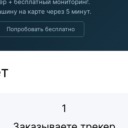
р + бесплатный мониторинг.
шину на карте через 5 минут.
Попробовать бесплатно
ет
1
Заказываете трекер