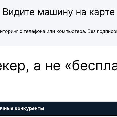
Видите машину на карте
торинг с телефона или компьютера. Без подписок
кер, а не «беспл
ичные конкуренты