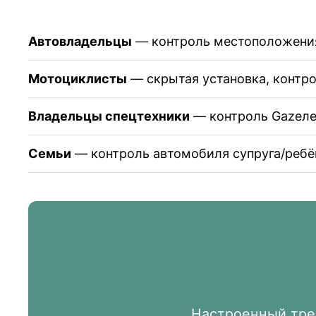
Автовладельцы
— контроль местоположения 
Мотоциклисты
— скрытая установка, контро
Владельцы спецтехники
— контроль Gazелей
Семьи
— контроль автомобиля супруга/ребён
Настроенный трек