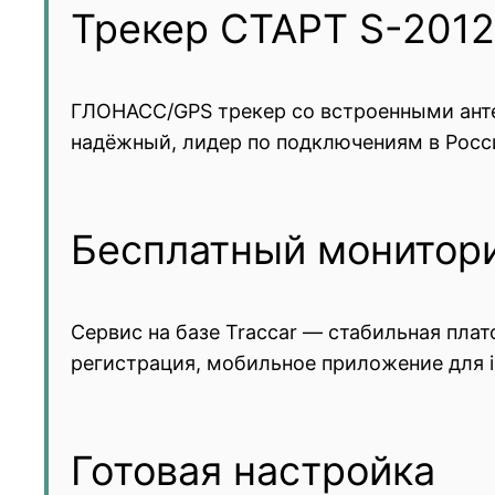
Трекер СТАРТ S-2012
ГЛОНАСС/GPS трекер со встроенными антен
надёжный, лидер по подключениям в Росси
Бесплатный монитор
Сервис на базе Traccar — стабильная пл
регистрация, мобильное приложение для iO
Готовая настройка