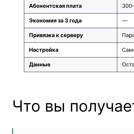
Абонентская плата
300–
Экономия за 3 года
—
Привязка к серверу
Паро
Настройка
Сам
Данные
Оста
Что вы получае