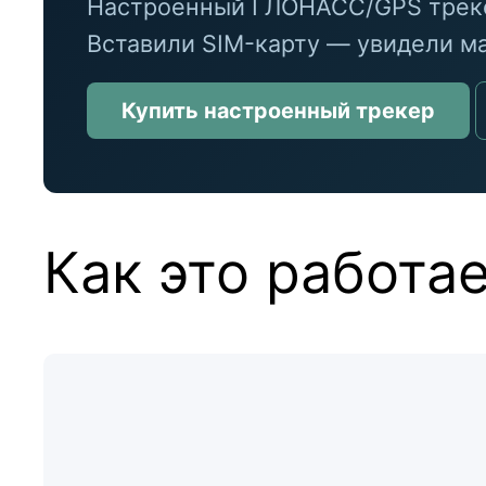
Настроенный ГЛОНАСС/GPS треке
Вставили SIM-карту — увидели ма
Купить настроенный трекер
Как это работа