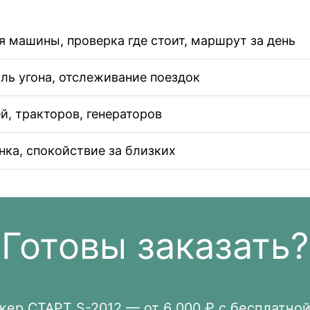
машины, проверка где стоит, маршрут за день
ль угона, отслеживание поездок
, тракторов, генераторов
ка, спокойствие за близких
Готовы заказать?
ер СТАРТ S-2012 — от 6 000 ₽ с бесплатной