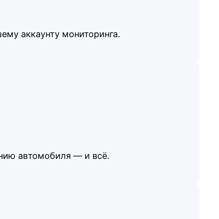
шему аккаунту мониторинга.
нию автомобиля — и всё.