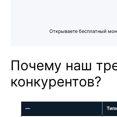
Открываете бесплатный мони
Почему наш тре
конкурентов?
—
Тип