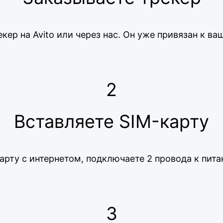
кер на Avito или через нас. Он уже привязан к ва
2
Вставляете SIM-карту
рту с интернетом, подключаете 2 провода к пита
3