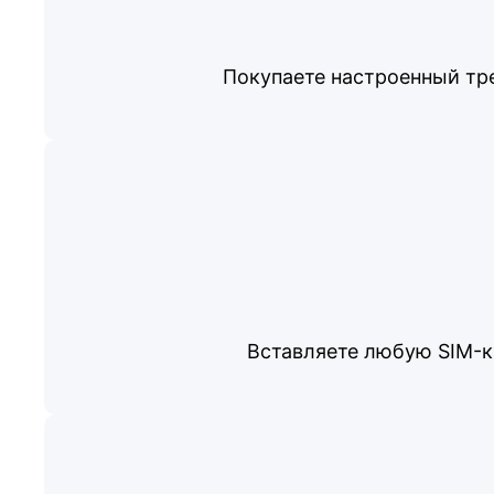
Покупаете настроенный тре
Вставляете любую SIM-ка