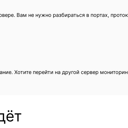
рвере. Вам не нужно разбираться в портах, прото
ание. Хотите перейти на другой сервер мониторин
дёт